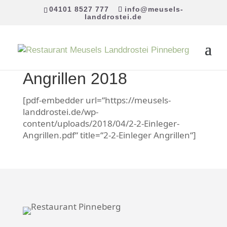
04101 8527 777
info@meusels-
landdrostei.de
Angrillen 2018
[pdf-embedder url=“https://meusels-
landdrostei.de/wp-
content/uploads/2018/04/2-2-Einleger-
Angrillen.pdf“ title=“2-2-Einleger Angrillen“]