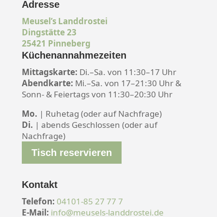
Adresse
Meusel’s Landdrostei
Dingstätte 23
25421 Pinneberg
Küchenannahmezeiten
Mittagskarte:
Di.–Sa. von 11:30–17 Uhr
Abendkarte:
Mi.–Sa. von 17–21:30 Uhr &
Sonn- & Feiertags von 11:30–20:30 Uhr
Mo.
| Ruhetag (oder auf Nachfrage)
Di.
| abends Geschlossen (oder auf
Nachfrage)
Tisch reservieren
Kontakt
Telefon:
04101-85 27 77 7
E-Mail:
info@meusels-landdrostei.de