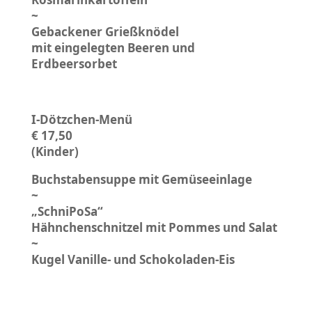
~
Gebackener Grießknödel
mit eingelegten Beeren und
Erdbeersorbet
I-Dötzchen-Menü
€ 17,50
(Kinder)
Buchstabensuppe mit Gemüseeinlage
~
„SchniPoSa“
Hähnchenschnitzel mit Pommes und Salat
~
Kugel Vanille- und Schokoladen-Eis