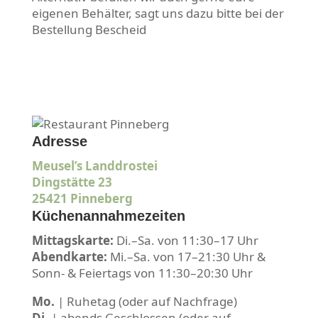
eigenen Behälter, sagt uns dazu bitte bei der
Bestellung Bescheid
Adresse
Meusel’s Landdrostei
Dingstätte 23
25421 Pinneberg
Küchenannahmezeiten
Mittagskarte:
Di.–Sa. von 11:30–17 Uhr
Abendkarte:
Mi.–Sa. von 17–21:30 Uhr &
Sonn- & Feiertags von 11:30–20:30 Uhr
Mo.
| Ruhetag (oder auf Nachfrage)
Di.
| abends Geschlossen (oder auf