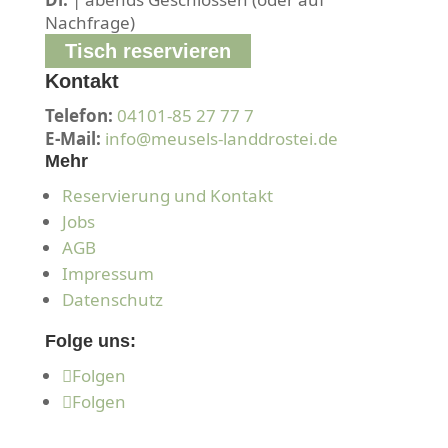
Nachfrage)
Tisch reservieren
Kontakt
Telefon:
04101-85 27 77 7
E-Mail:
info@meusels-landdrostei.de
Mehr
Reservierung und Kontakt
Jobs
AGB
Impressum
Datenschutz
Folge uns:
Folgen
Folgen