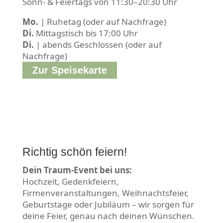
Sonn- & Feiertags von 11:30–20:30 Uhr
Mo.
| Ruhetag (oder auf Nachfrage)
Di.
Mittagstisch bis 17:00 Uhr
Di.
| abends Geschlossen (oder auf
Nachfrage)
Zur Speisekarte
Richtig schön feiern!
Dein Traum-Event bei uns:
Hochzeit, Gedenkfeiern,
Firmenveranstaltungen, Weihnachtsfeier,
Geburtstage oder Jubiläum – wir sorgen für
deine Feier, genau nach deinen Wünschen.