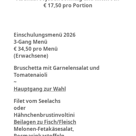
€ 17,50 pro Portion
Einschulungsmenü 2026
3-Gang Menü
€ 34,50 pro Menü
(Erwachsene)
Bruschetta mit Garnelensalat und
Tomatenaioli
~
Hauptgang zur Wahl
Filet vom Seelachs
oder
Hähnchenbrustinvoltini
Beilagen zu Fisch/Fleisch
Melonen-Fetakäsesalat,
Rosmarinkartoffeln