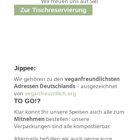
Wir freuen uns auf Sie!
Zur Tischreservierung
Jippee:
Wir gehören zu den
veganfreundlichsten
Adressen Deutschlands
– ausgezeichnet
von
veganfreundlich.org
TO GO!?
Klar könnt Ihr unsere Speisen auch alle zum
Mitnehmen
bestellen: unsere
Verpackungen sind alle kompostierbar.
Alternativ befüllen wir auch gerne eure