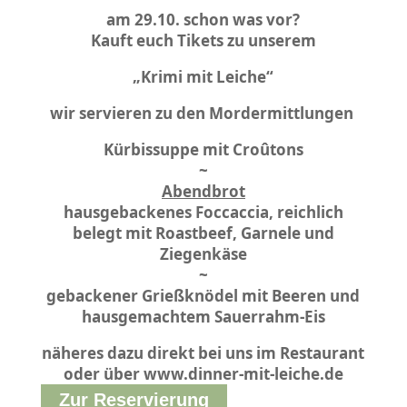
am 29.10. schon was vor?
Kauft euch Tikets zu unserem
„Krimi mit Leiche“
wir servieren zu den Mordermittlungen
Kürbissuppe mit Croûtons
~
Abendbrot
hausgebackenes Foccaccia, reichlich
belegt mit Roastbeef, Garnele und
Ziegenkäse
~
gebackener Grießknödel mit Beeren und
hausgemachtem Sauerrahm-Eis
näheres dazu direkt bei uns im Restaurant
oder über www.dinner-mit-leiche.de
Zur Reservierung