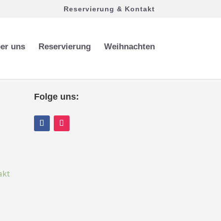
Reservierung & Kontakt
er uns
Reservierung
Weihnachten
Folge uns:
7
akt